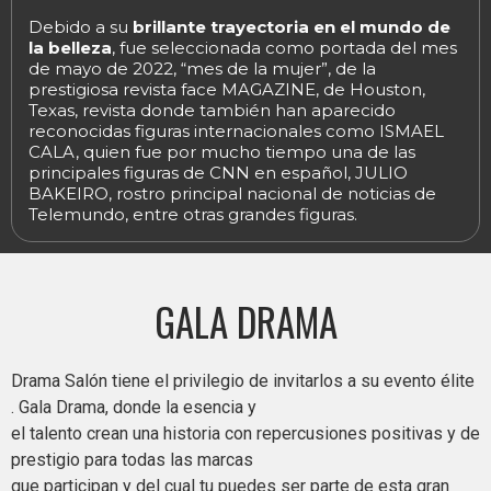
Debido a su
brillante trayectoria en el mundo de
la belleza
, fue seleccionada como portada del mes
de mayo de 2022, “mes de la mujer”, de la
prestigiosa revista face MAGAZINE, de Houston,
Texas, revista donde también han aparecido
reconocidas figuras internacionales como ISMAEL
CALA, quien fue por mucho tiempo una de las
principales figuras de CNN en español, JULIO
BAKEIRO, rostro principal nacional de noticias de
Telemundo, entre otras grandes figuras.
GALA DRAMA
Drama Salón tiene el privilegio de invitarlos a su evento élite
. Gala Drama, donde la esencia y
el talento crean una historia con repercusiones positivas y de
prestigio para todas las marcas
que participan y del cual tu puedes ser parte de esta gran