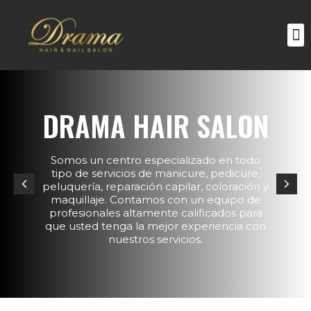
DRAMA HAIR SALON
Somos un centro especializado en todo
tipo de servicios de manicure, pedicure,
peluquería, reparación capilar, coloración y
maquillaje. Contamos con un equipo de
profesionales altamente calificados para
que usted tenga la mejor experiencia con
nuestros servicios.