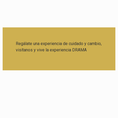
Regálate una experiencia de cuidado y cambio,
visítanos y vive la experiencia DRAMA