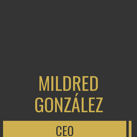
MILDRED
GONZÁLEZ
CEO