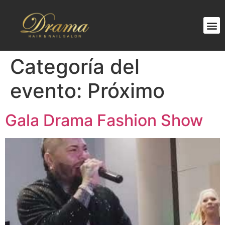
Categoría del
evento:
Próximo
Gala Drama Fashion Show