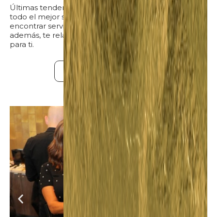
Últimas tendencias, los mejores materiales y sobre
todo el mejor servicio. En nuestras dos sedes podrás
encontrar servicios y opciones variadas para tu gusto,
además, te relajaras y tendrás un tiempo de calidad
para ti.
¡Quiero una cita!