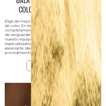
COLORIMETRÍA AVANZADA
Elige las mejores técnicas del mercado para tu diseño
de color. En este espacio cuentas con asesorías
completamente personalizadas y todos los métodos
de vanguardia en diseño de color y corte. Todo
nuestro equipo de estilistas y profesionales están
especializados en las mejores técnicas para
asesorarte, identificar y elegir los mejores
procedimientos para ti.
¡Quiero una cita!