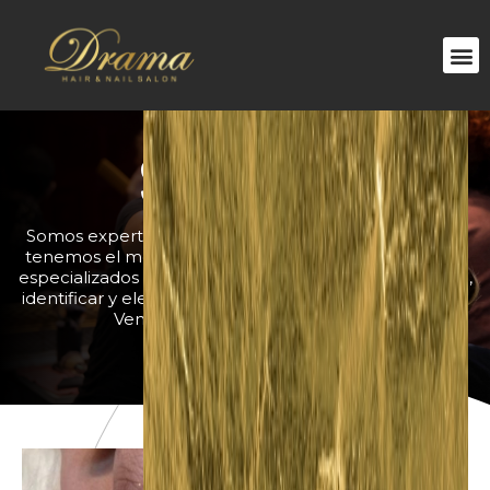
SERVICIOS
Somos expertos en el cuidado de tu belleza, por eso
tenemos el mejor equipo de estilistas y profesionales
especializados en las mejores técnicas para asesorarte,
identificar y elegir los mejores procedimientos para ti.
Ven visítanos y déjate enamorar