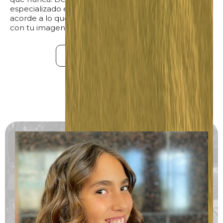
especializado en esto, recibirás un asesoramiento
acorde a lo que buscas, necesitas y quieres transmitir
con tu imagen.
¡Quiero una cita!