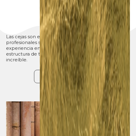
CERA DE CEJAS
Las cejas son el marco de tu rostro y nuestros
profesionales son expertos en darte la mejor
experiencia en depilación y diseño específico para la
estructura de tu rostro, garantizando un look
increíble.
¡Quiero una cita!