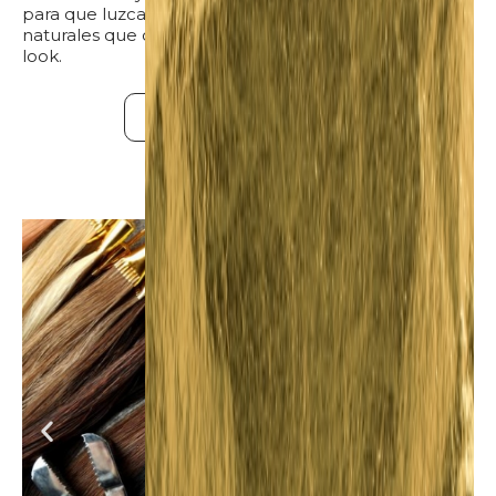
para que luzcas increíble, más unas pestañas
naturales que complementarán perfectamente tu
look.
¡Quiero una cita!