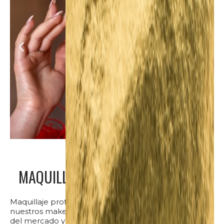
MAQUILLAJE PARA TODA OCASIÓN
Maquillaje profesional para cualquier ocasión por
nuestros makeup artists con los mejores productos
del mercado y las mejores técnicas de tendencia