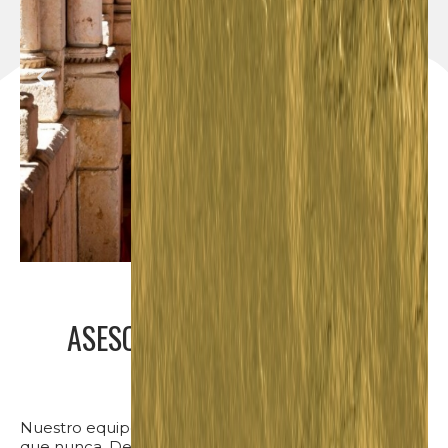
ASESORAMIENTO EN IMAGEN
PERSONALIZADA
Nuestro equipo te asesorará para que luzcas mejor
que nunca. Desde el conocimiento profesional y