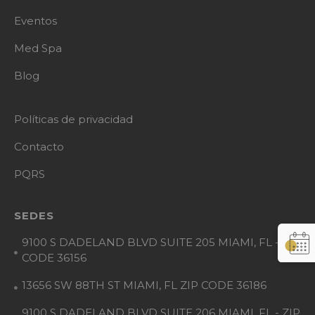
Eventos
Med Spa
Blog
Políticas de privacidad
Contacto
PQRS
SEDES
9100 S DADELAND BLVD SUITE 205 MIAMI, FL - ZIP
CODE 36156
13656 SW 88TH ST MIAMI, FL ZIP CODE 36186
9100 S DADELAND BLVD SUITE 206 MIAMI, FL - ZIP